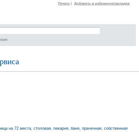
Печать
|
Добавить в избранное/закладки
ения
рвиса
ца на 72 места, столовая, пекарня, баня, прачечная, собственная