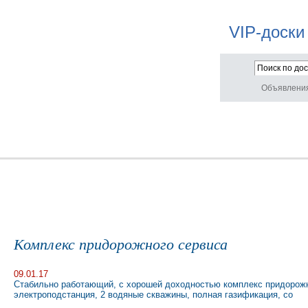
VIP-доски
Объявлени
Комплекс придорожного сервиса
09.01.17
Стабильно работающий, с хорошей доходностью комплекс придорожного
электроподстанция, 2 водяные скважины, полная газификация, со