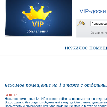
VIP-доски
Объявлени
нежилое помеще
нежилое помещение на 1 этаже с отдельны
04.01.17
Нежилое помещение № 149 в новостройке на первом этаже с отдельн
Вид отделки: без отделки Отдельный вход: да Отопление: централь
Посмотреть и приобрести нежилое помещение можно в отделе прода