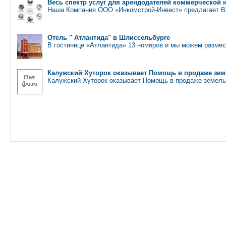
Весь спектр услуг для арендодателей коммерческой
Наша Компания ООО «Инкомстрой-Инвест» предлагает В
Отель " Атлантида" в Шлиссельбурге
В гостинице «Атлантида» 13 номеров и мы можем размес
Калужский Хуторок оказывает Помощь в продаже земе
Калужский Хуторок оказывает Помощь в продаже земель