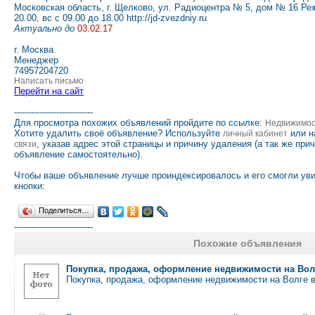
Московская область, г. Щелково, ул. Радиоцентра № 5, дом № 16 Реж
20.00, вс с 09.00 до 18.00 http://jd-zvezdniy.ru
Актуально до
03.02.17
г. Москва
Менеджер
74957204720
Написать письмо
Перейти на сайт
----------------------------
Для просмотра похожих объявлений пройдите по ссылке:
Недвижимо
Хотите удалить своё объявление? Используйте
или н
личный кабинет
, указав адрес этой страницы и причину удаления (а так же при
связи
объявление самостоятельно).
Чтобы ваше объявление лучше проиндексировалось и его смогли ув
кнопки:
Поделиться…
----------------------------
Похожие объявления
Покупка, продажа, оформление недвижимости на Вол
Покупка, продажа, оформление недвижимости на Волге в