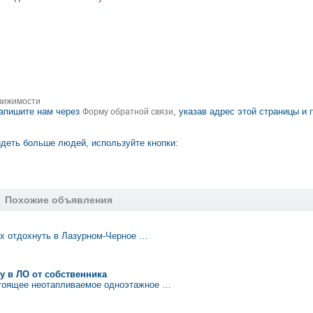
вижимости
апишите нам через
, указав адрес этой страницы и 
Форму обратной связи
деть больше людей, используйте кнопки:
Похожие объявления
х отдохнуть в Лазурном-Черное …
у в ЛО от собственника
стоящее неотапливаемое одноэтажное …