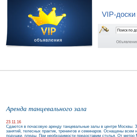
VIP-доски
Объявлени
Аренда танцевального зала
23.11.16
Сдаются в почасовую аренду танцевальные залы в центре Москвы. З
занятий, телесных практик, тренингов и семинаров. Оснащены всем 
подушки, пледы. При необходимости предоставим стулья. От метро 