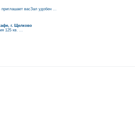
» приглашает васЗал удобен …
кафе, г. Щелково
ия 125 кв. …