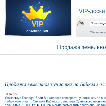
VIP-доски
Объявлени
Продажа земельног
Продажа земельного участка на Байкале (С
04.09.16
Уважаемые Господа! Если Вы желаете приобрести участок земли в ж
Кабанского р-на, п. Энхэлук Кабанского лесхоза Сухинского лесничес
площадью 75. 000 кв. м. На нем можно разместить спортивно - оздо