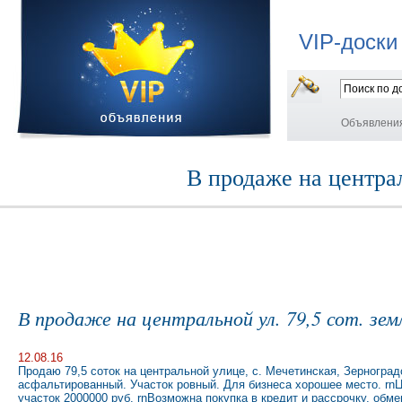
VIP-доски
Объявлени
В продаже на централ
В продаже на центральной ул. 79,5 сот. зем
12.08.16
Продаю 79,5 соток на центральной улице, с. Мечетинская, Зерноград
асфальтированный. Участок ровный. Для бизнеса хорошее место. rnЦе
участок 2000000 руб. rnВозможна покупка в кредит и рассрочку, обме