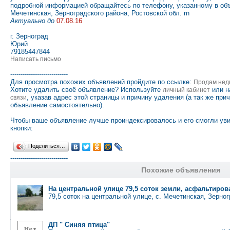
подробной информацией обращайтесь по телефону, указанному в объ
Мечетинская, Зерноградского района, Ростовской обл. rn
Актуально до
07.08.16
г. Зерноград
Юрий
79185447844
Написать письмо
----------------------------
Для просмотра похожих объявлений пройдите по ссылке:
Продам нед
Хотите удалить своё объявление? Используйте
или н
личный кабинет
, указав адрес этой страницы и причину удаления (а так же при
связи
объявление самостоятельно).
Чтобы ваше объявление лучше проиндексировалось и его смогли ув
кнопки:
Поделиться…
----------------------------
Похожие объявления
На центральной улице 79,5 соток земли, асфальтиров
79,5 соток на центральной улице, с. Мечетинская, Зерно
ДП " Синяя птица"