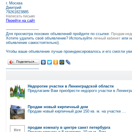
г. Москва
Дмитрий
79261823885
Написать письмо
Перейти на сайт
----------------------------
Для просмотра похожих объявлений пройдите по ссылке:
Продам нед
Хотите удалить своё объявление? Используйте
или н
личный кабинет
объявление самостоятельно).
Чтобы ваше объявление лучше проиндексировалось и его смогли уви
Поделиться…
----------------------------
Недорогие участки в Ленинградской области
Предлагаем Вам приобрести недорого участки в Ленингр
Продам новый кирпичный дом
Продам новый кирпичный дом 150 кв. м. на участке …
продам комнату в центре санкт петербурга
Продам комнату в 8 квартире, 10 кв м. Дом …