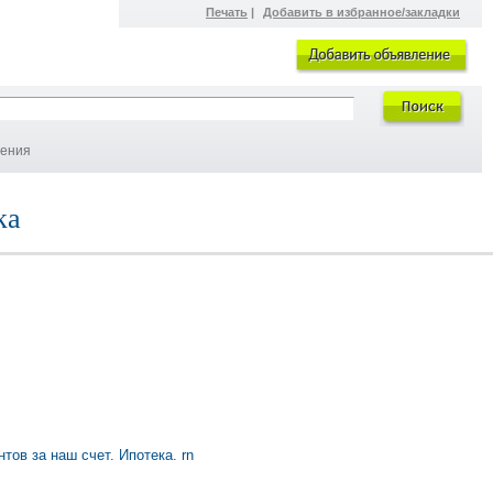
Печать
|
Добавить в избранное/закладки
ления
ка
ов за наш счет. Ипотека. rn