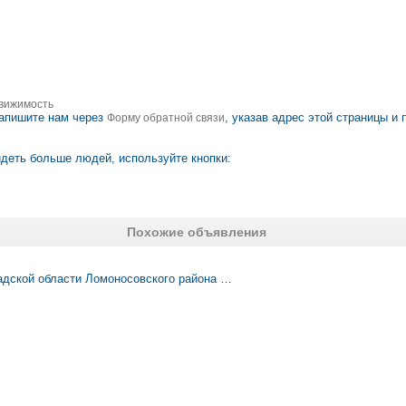
вижимость
апишите нам через
, указав адрес этой страницы и
Форму обратной связи
деть больше людей, используйте кнопки:
Похожие объявления
адской области Ломоносовского района …