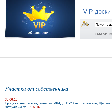
VIP-доски
Объявлени
Участки от собственника
30.06.16
Продажа участков недалеко от МКАД ( 15-20 км) Раменский, Щелковск
Актуально до
27.07.16