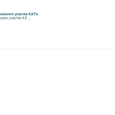
льнoгo участка 4,8 Га
нoгo участка 4,8 …