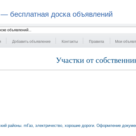
 — бесплатная доска объявлений
я
Добавить объявление
Контакты
Правила
Мои объяв
Участки от собственни
ий районы. rnГаз, электричество, хорошие дороги. Оформление документ