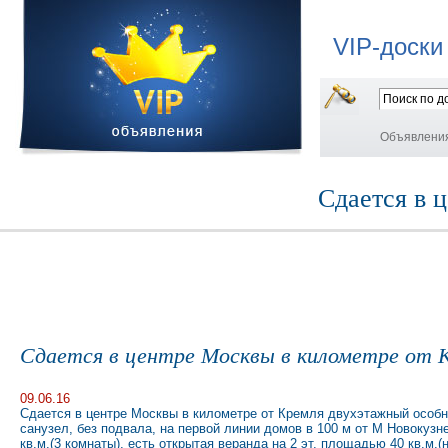
VIP-доски
Объявлени
Сдается в 
Сдается в центре Москвы в километре от 
09.06.16
Сдается в центре Москвы в километре от Кремля двухэтажный особня
санузел, без подвала, на первой линии домов в 100 м от М Новокузнецк
кв.м.(3 комнаты), есть открытая веранда на 2 эт. площадью 40 кв.м