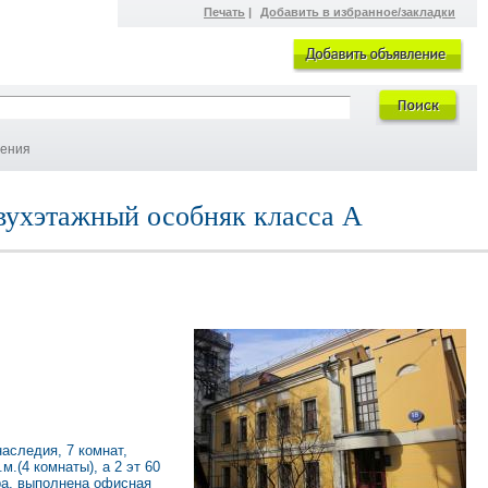
Печать
|
Добавить в избранное/закладки
ления
двухэтажный особняк класса А
аследия, 7 комнат,
м.(4 комнаты), а 2 эт 60
ора, выполнена офисная