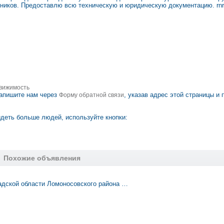
едников. Предоставлю всю техническую и юридическую документацию. rn
вижимость
апишите нам через
, указав адрес этой страницы и 
Форму обратной связи
деть больше людей, используйте кнопки:
Похожие объявления
адской области Ломоносовского района …