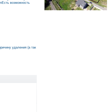
rnЕсть возможность
причину удаления (а так