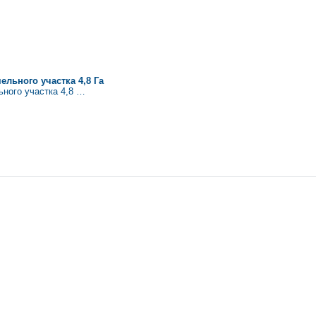
льнoгo участка 4,8 Га
нoгo участка 4,8 …