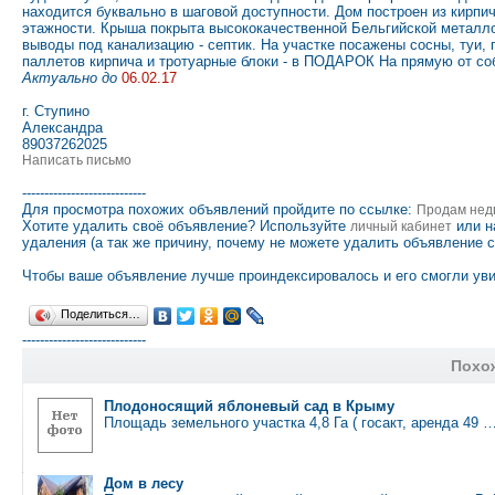
находится буквально в шаговой доступности. Дом построен из кирпича
этажности. Крыша покрыта высококачественной Бельгийской металло
выводы под канализацию - септик. На участке посажены сосны, туи, 
паллетов кирпича и тротуарные блоки - в ПОДАРОК На прямую от со
Актуально до
06.02.17
г. Ступино
Александра
89037262025
Написать письмо
----------------------------
Для просмотра похожих объявлений пройдите по ссылке:
Продам нед
Хотите удалить своё объявление? Используйте
или н
личный кабинет
удаления (а так же причину, почему не можете удалить объявление 
Чтобы ваше объявление лучше проиндексировалось и его смогли уви
Поделиться…
----------------------------
Похо
Плодоносящий яблоневый сад в Крыму
Площадь земельного участка 4,8 Га ( госакт, аренда 49 
Дом в лесу