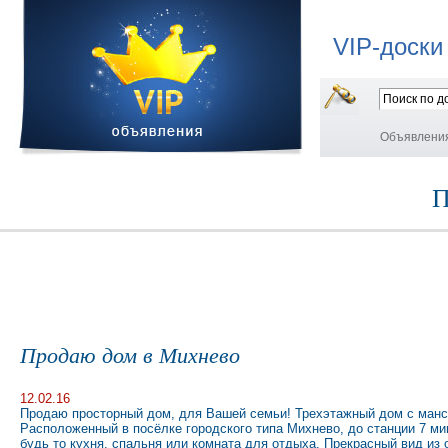
VIP-доски
Объявлени
П
Продаю дом в Михнево
12.02.16
Продаю просторный дом, для Вашей семьи! Трехэтажный дом с манса
Расположенный в посёлке городского типа Михнево, до станции 7 ми
будь то кухня, спальня или комната для отдыха. Прекрасный вид из о