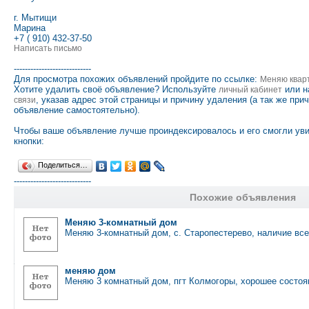
г. Мытищи
Марина
+7 ( 910) 432-37-50
Написать письмо
----------------------------
Для просмотра похожих объявлений пройдите по ссылке:
Меняю квар
Хотите удалить своё объявление? Используйте
или н
личный кабинет
, указав адрес этой страницы и причину удаления (а так же при
связи
объявление самостоятельно).
Чтобы ваше объявление лучше проиндексировалось и его смогли ув
кнопки:
Поделиться…
----------------------------
Похожие объявления
Меняю 3-комнатный дом
Меняю 3-комнатный дом, с. Старопестерево, наличие вс
меняю дом
Меняю 3 комнатный дом, пгт Колмогоры, хорошее состоя