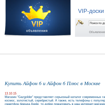
VIP-доски
Объявлени
Купить Айфон 6 и Айфон 6 Плюс в Москве
13.10.15
Магазин “Gazgolder” представляет серьезный каталог современных гад
космос, золотистый, серебристый. А также, есть телефоны с попул
смартфон бренда Apple, то добро пожаловать в наш интернет-магази