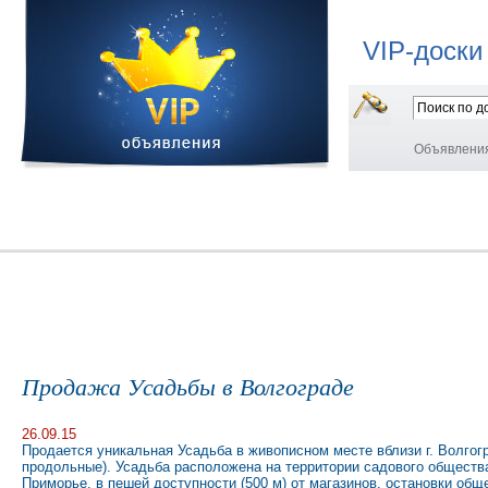
VIP-доски
Объявлени
Продажа Усадьбы в Волгограде
26.09.15
Продается уникальная Усадьба в живописном месте вблизи г. Волгогр
продольные). Усадьба расположена на территории садового общества 
Приморье, в пешей доступности (500 м) от магазинов, остановки обще