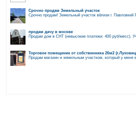
Срочно продам Земельный участок
Срочно продам! Земельный участок вблизи г. Павловкий
продам дачу в москве
Продам дом в СНТ (невысокие платежи: 400 руб/месс). У
Торговое помещение от собственника 26м2 (г.Лухови
Продам магазин и земельным участком, который у меня 