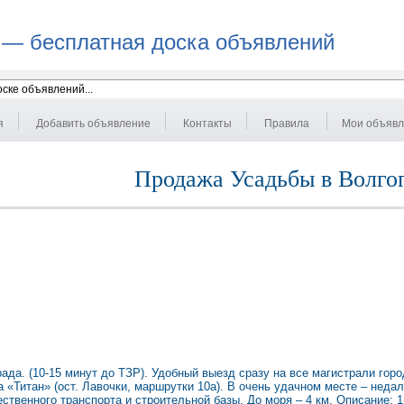
 — бесплатная доска объявлений
я
Добавить объявление
Контакты
Правила
Мои объяв
Продажа Усадьбы в Волго
ада. (10-15 минут до ТЗР). Удобный выезд сразу на все магистрали горо
«Титан» (ост. Лавочки, маршрутки 10а). В очень удачном месте – недал
ственного транспорта и строительной базы. До моря – 4 км. Описание: 1