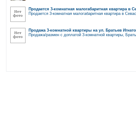
Продается 3-комнатная малогабаритная квартира в С
Продается 3-комнатная малогабаритная квартира в Севас
Продажа 3-комнатной квартиры на ул. Братьев Игнат
Продажа/размен с доплатой 3-комнатной квартиры, Брат