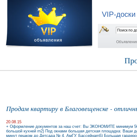
VIP-доски
Объявлени
Про
Продам квартиру в Благовещенске - отличн
20.08.15
+ Оформление документов за наш счет: Вы ЭКОНОМИТЕ минимум 50 0
большой кухней rn2) Под окнами большая детская площадка: Ваши де
минут пешком до Детсада № 4, АмГУ, Бассейнаrn5) Большая гардероб