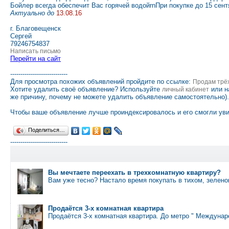
Бойлер всегда обеспечит Вас горячей водойrnПри покупке до 15 се
Актуально до
13.08.16
г. Благовещенск
Сергей
79246754837
Написать письмо
Перейти на сайт
----------------------------
Для просмотра похожих объявлений пройдите по ссылке:
Продам трё
Хотите удалить своё объявление? Используйте
или н
личный кабинет
же причину, почему не можете удалить объявление самостоятельно).
Чтобы ваше объявление лучше проиндексировалось и его смогли уви
Поделиться…
----------------------------
Вы мечтаете переехать в трехкомнатную квартиру?
Вам уже тесно? Настало время покупать в тихом, зелен
Продаётся 3-х комнатная квартира
Продаётся 3-х комнатная квартира. До метро " Междунар