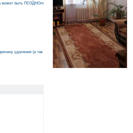
ра может быть ПОЗДНОrn
причину удаления (а так