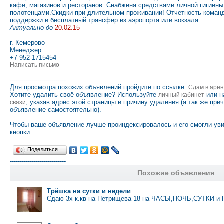
кафе, магазинов и ресторанов. Снабжена средствами личной гигиены
полотенцами.Скидки при длительном проживании! Отчетность коман
поддержки и бесплатный трансфер из аэропорта или вокзала.
Актуально до
20.02.15
г. Кемерово
Менеджер
+7-952-1715454
Написать письмо
----------------------------
Для просмотра похожих объявлений пройдите по ссылке:
Сдам в арен
Хотите удалить своё объявление? Используйте
или н
личный кабинет
, указав адрес этой страницы и причину удаления (а так же при
связи
объявление самостоятельно).
Чтобы ваше объявление лучше проиндексировалось и его смогли ув
кнопки:
Поделиться…
----------------------------
Похожие объявления
Трёшка на сутки и недели
Сдаю 3х к.кв на Петрищева 18 на ЧАСЫ,НОЧЬ,СУТКИ и