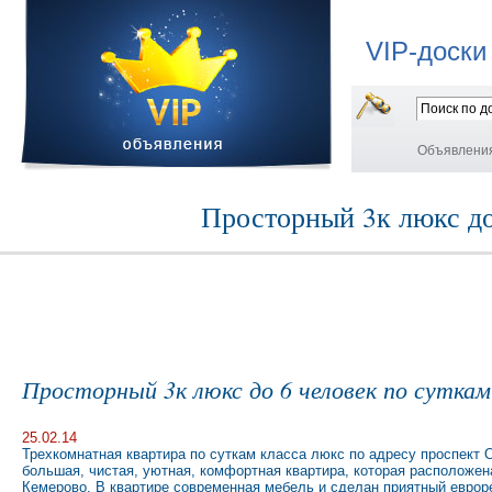
VIP-доски
Объявлени
Просторный 3к люкс до
Просторный 3к люкс до 6 человек по сутка
25.02.14
Трехкомнатная квартира по суткам класса люкс по адресу проспект О
большая, чистая, уютная, комфортная квартира, которая расположен
Кемерово. В квартире современная мебель и сделан приятный еврор