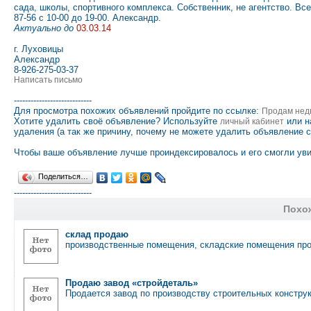
сада, школы, спортивного комплекса. Собственник, не агентство. Все 
87-56 с 10-00 до 19-00. Александр.
Актуально до
03.03.14
г. Луховицы
Александр
8-926-275-03-37
Написать письмо
----------------------------
Для просмотра похожих объявлений пройдите по ссылке:
Продам нед
Хотите удалить своё объявление? Используйте
или н
личный кабинет
удаления (а так же причину, почему не можете удалить объявление 
Чтобы ваше объявление лучше проиндексировалось и его смогли уви
Поделиться…
----------------------------
Похо
склад продаю
производственные помещения, складские помещения про
Продаю завод «стройдеталь»
Продается завод по производству строительных констр