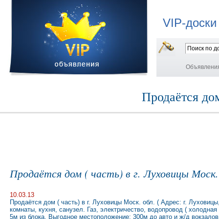
VIP-доски
Объявлени
Продаётся дом
Продаётся дом ( часть) в г. Луховицы Моск.
10.03.13
Продаётся дом ( часть) в г. Луховицы Моск. обл. ( Адрес: г. Луховиц
комнаты, кухня, санузел. Газ, электричество, водопровод ( холодная 
5м из блока. Выгодное местоположение: 300м до авто и ж/д вокзалов,