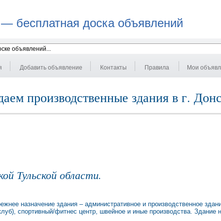
 — бесплатная доска объявлений
я
Добавить объявление
Контакты
Правила
Мои объяв
аем производственные здания в г. Донс
кой Тульской области.
режнее назначение здания – административное и производственное здан
клуб), спортивный/фитнес центр, швейное и иные производства. Здание 