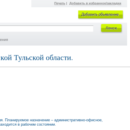
Печать
|
Добавить в избранное/закладки
ления
кой Тульской области.
ия. Планируемое назначение – административно-офисное,
находится в рабочем состоянии.