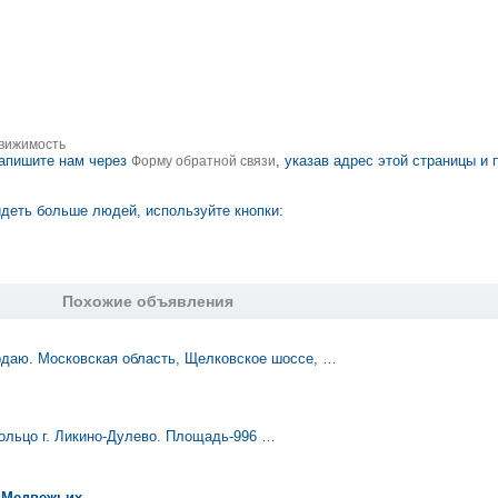
вижимость
апишите нам через
, указав адрес этой страницы и 
Форму обратной связи
деть больше людей, используйте кнопки:
Похожие объявления
даю. Московская область, Щелковское шоссе, …
ольцо г. Ликино-Дулево. Площадь-996 …
в Медвежьих