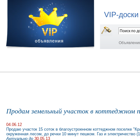
VIP-доски
Объявлени
Продам земельный участок в коттеджном п
04.06.12
Продаю участок 15 соток в благоустроенном коттеджном поселке "К
окруженная лесом, до речки 10 минут пешком. Газ и электричество (
Актуально до
30.05.13