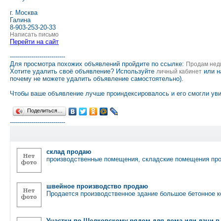
г. Москва
Галина
8-903-253-20-33
Написать письмо
Перейти на сайт
----------------------------
Для просмотра похожих объявлений пройдите по ссылке:
Продам нед
Хотите удалить своё объявление? Используйте
или н
личный кабинет
почему не можете удалить объявление самостоятельно).
Чтобы ваше объявление лучше проиндексировалось и его смогли уви
Поделиться…
----------------------------
склад продаю
производственные помещения, складские помещения про
швейное производство продаю
Продается производственное здание большое бетонное к
Участки по Щелковскому рядом для дома или дачи 