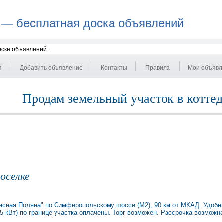
 — бесплатная доска объявлений
я
Добавить объявление
Контакты
Правила
Мои объяв
Продам земельный участок в котте
оселке
расная Поляна" по Симферопольскому шоссе (М2), 90 км от МКАД. Удобн
15 кВт) по границе участка оплачены. Торг возможен. Рассрочка возможн