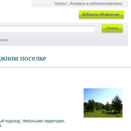
Печать
|
Добавить в избранное/закладки
ления
джном поселке
ый подъезд. Небольшая территория,
а.