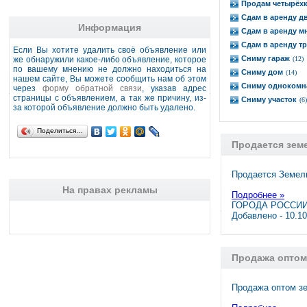
Продам четырёх
Сдам в аренду д
Информация
Сдам в аренду м
Сдам в аренду т
Если Вы хотите удалить своё объявление или
Сниму гараж
же обнаружили какое-либо объявление, которое
(12)
по вашему мнению не должно находиться на
Сниму дом
(14)
нашем сайте, Вы можете сообщить нам об этом
Сниму однокомн
через
форму обратной связи
, указав адрес
страницы с объявлением, а так же причину, из-
Сниму участок
(6)
за которой объявление должно быть удалено.
Поделиться…
Продается зем
Продается Земел
На правах рекламы
Подробнее »
ГОРОДА РОССИИ,
Добавлено - 10.1
Продажа оптом
Продажа оптом зе