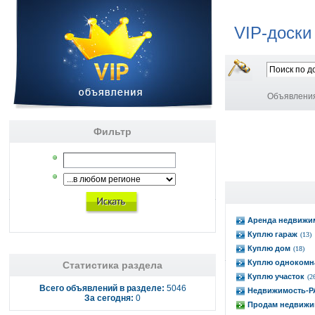
VIP-доски
Объявлени
Фильтр
Аренда недвижи
Куплю гараж
(13)
Куплю дом
(18)
Куплю однокомн
Статистика раздела
Куплю участок
(2
Всего объявлений в разделе:
5046
Недвижимость-
За сегодня:
0
Продам недвижи