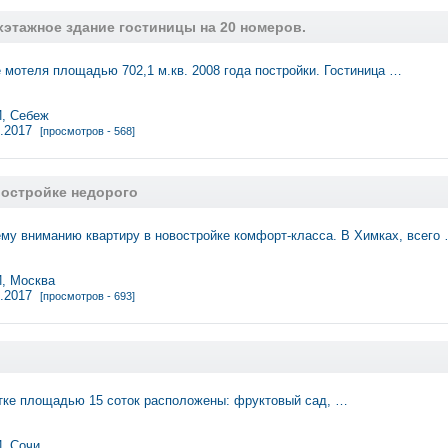
этажное здание гостиницы на 20 номеров.
 мотеля площадью 702,1 м.кв. 2008 года постройки. Гостиница …
, Себеж
9.2017
[просмотров - 568]
востройке недорого
у вниманию квартиру в новостройке комфорт-класса. В Химках, всего
 Москва
9.2017
[просмотров - 693]
тке площадью 15 соток расположены: фруктовый сад, …
, Сочи