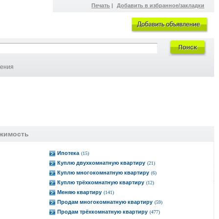
Печать
|
Добавить в избранное/закладки
ления
жимость
Ипотека
(15)
Куплю двухкомнатную квартиру
(21)
Куплю многокомнатную квартиру
(6)
Куплю трёхкомнатную квартиру
(12)
Меняю квартиру
(141)
Продам многокомнатную квартиру
(59)
Продам трёхкомнатную квартиру
(477)