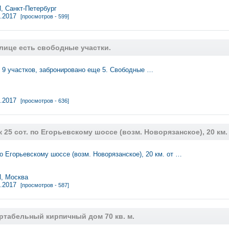
 Санкт-Петербург
0.2017
[просмотров - 599]
лице есть свободные участки.
 9 участков, забронировано еще 5. Свободные …
0.2017
[просмотров - 636]
 25 сот. по Егорьевскому шоссе (возм. Новорязанское), 20 км
о Егорьевскому шоссе (возм. Новорязанское), 20 км. от …
 Москва
9.2017
[просмотров - 587]
табельный кирпичный дом 70 кв. м.