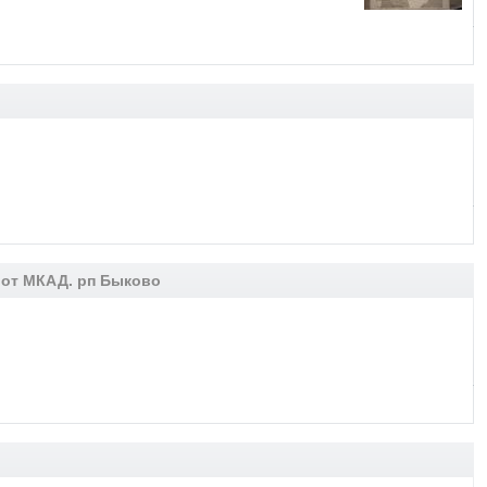
. от МКАД. рп Быково