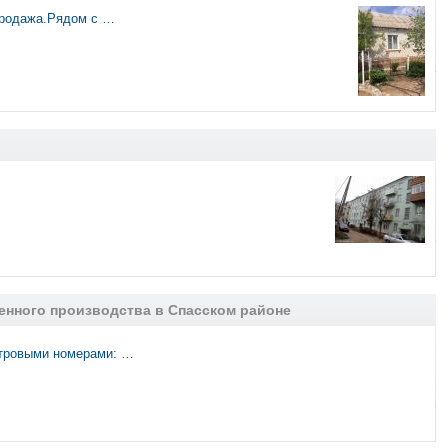
продажа.Рядом с …
енного производства в Спасском районе
стровыми номерами: …