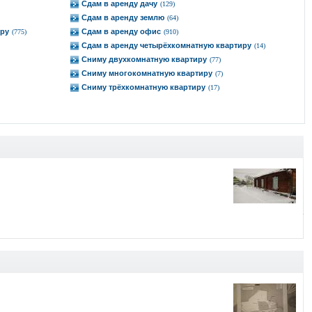
Сдам в аренду дачу
(129)
Сдам в аренду землю
(64)
иру
Сдам в аренду офис
(775)
(910)
Сдам в аренду четырёхкомнатную квартиру
(14)
Сниму двухкомнатную квартиру
(77)
Сниму многокомнатную квартиру
(7)
Сниму трёхкомнатную квартиру
(17)