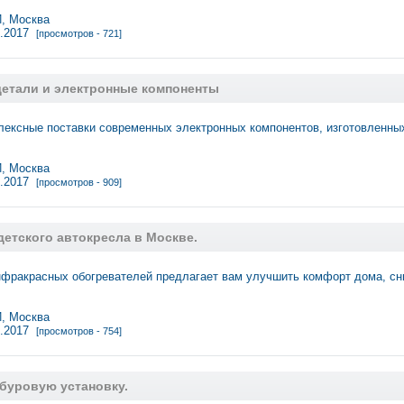
 Москва
1.2017
[просмотров - 721]
етали и электронные компоненты
лексные поставки современных электронных компонентов, изготовленн
 Москва
1.2017
[просмотров - 909]
етского автокресла в Москве.
нфракрасных обогревателей предлагает вам улучшить комфорт дома, с
 Москва
1.2017
[просмотров - 754]
буровую установку.