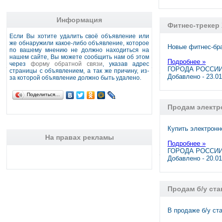
Информация
Фитнес-трекер 
Если Вы хотите удалить своё объявление или
же обнаружили какое-либо объявление, которое
Новые фитнес-бра
по вашему мнению не должно находиться на
нашем сайте, Вы можете сообщить нам об этом
Подробнее »
через
форму обратной связи
, указав адрес
ГОРОДА РОССИИ,
страницы с объявлением, а так же причину, из-
Добавлено - 23.0
за которой объявление должно быть удалено.
Поделиться…
Продам электр
Купить электронно
На правах рекламы
Подробнее »
ГОРОДА РОССИИ,
Добавлено - 20.0
Продам б/у ст
В продаже б/у ст