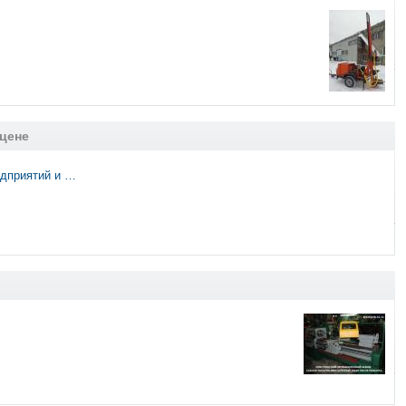
 цене
едприятий и …