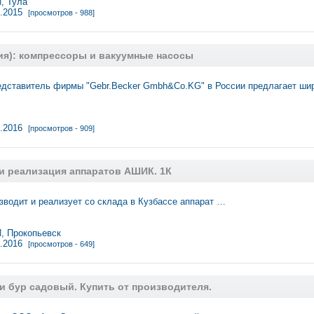
 Тула
2.2015
[просмотров - 988]
ния): компрессоры и вакуумные насосы
дставитель фирмы "Gebr.Becker Gmbh&Co.KG" в России предлагает ши
2.2016
[просмотров - 909]
и реализация аппаратов АШИК. 1К
зводит и реализует со склада в Кузбассе аппарат …
 Прокопьевск
2.2016
[просмотров - 649]
и бур садовый. Купить от производителя.