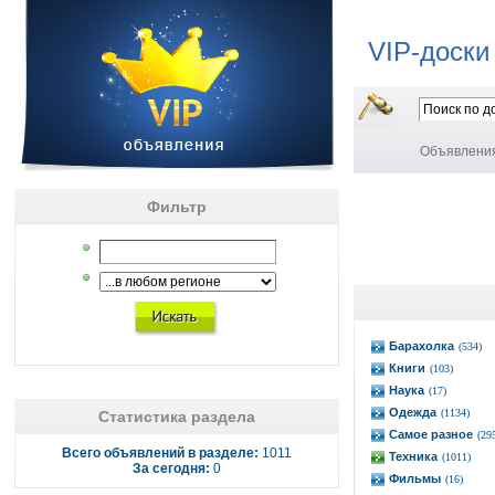
VIP-доски
Объявлени
Фильтр
Барахолка
(534)
Книги
(103)
Наука
(17)
Одежда
(1134)
Статистика раздела
Самое разное
(29
Всего объявлений в разделе:
1011
Техника
(1011)
За сегодня:
0
Фильмы
(16)