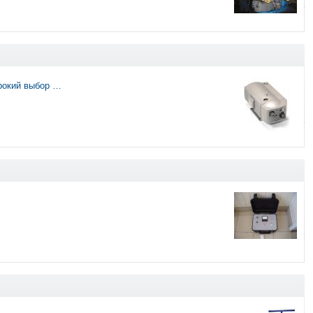
рокий выбор …