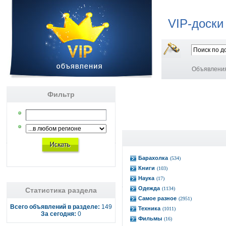
VIP-доски
Объявлени
Фильтр
Барахолка
(534)
Книги
(103)
Наука
(17)
Одежда
(1134)
Статистика раздела
Самое разное
(2951)
Всего объявлений в разделе:
149
Техника
(1011)
За сегодня:
0
Фильмы
(16)