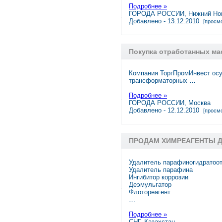
Подробнее »
ГОРОДА РОССИИ, Нижний Но
Добавлено - 13.12.2010
[просмо
Покупка отработанных ма
Компания ТоргПромИнвест осу
трансформаторных …
Подробнее »
ГОРОДА РОССИИ, Москва
Добавлено - 12.12.2010
[просмо
ПРОДАМ ХИМРЕАГЕНТЫ 
Удалитель парафиногидратоо
Удалитель парафина
Ингибитор коррозии
Деэмульгатор
Флотореагент
…
Подробнее »
СНГ, Казахстан