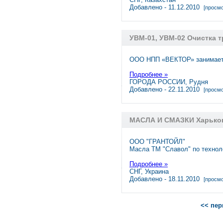
Добавлено - 11.12.2010
[просмо
УВМ-01, УВМ-02 Очистка 
ООО НПП «ВЕКТОР» занимаетс
Подробнее »
ГОРОДА РОССИИ, Рудня
Добавлено - 22.11.2010
[просмо
МАСЛА И СМАЗКИ Харьков
ООО "ГРАНТОЙЛ"
Масла ТМ "Славол" по технолог
Подробнее »
СНГ, Украина
Добавлено - 18.11.2010
[просмо
<< пер