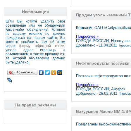
Информация
Продам уголь каменный Т,
Если Вы хотите удалить своё
объявление или же обнаружили
Компания ОАО «Сибуглесбыт» 
какое-либо объявление, которое
по вашему мнению не должно
Подробнее »
находиться на нашем сайте, Вы
ГОРОДА РОССИИ, Новокузне
можете сообщить нам об этом
Добавлено - 11.04.2011
[просмо
через
форму обратной связи
,
указав адрес страницы с
объявлением, а так же причину, из-
за которой объявление должно
быть удалено.
Нефтепродукты поставки 
Поделиться…
Поставки нефтепродуктов по 
Подробнее »
ГОРОДА РОССИИ, Ангарск
Добавлено - 26.03.2011
[просмо
На правах рекламы
Вакуумное Масло ВМ-1/В
Предлагаем высококачественн