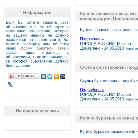
Информация
Куплю значки и знаки, как
консультации. Пополнение
Если Вы хотите удалить своё
объявление или же обнаружили
Куплю значки и знаки, как в 
какое-либо объявление, которое
по вашему мнению не должно
Подробнее »
находиться на нашем сайте, Вы
ГОРОДА РОССИИ, Москва
можете сообщить нам об этом
Добавлено - 14.05.2013
через
форму обратной связи
,
[просмо
указав адрес страницы с
объявлением, а так же причину, из-
за которой объявление должно
быть удалено.
Скупка фототехники, прод
Поделиться…
Скупка бу телефонов, ноутбук
Подробнее »
ГОРОДА РОССИИ, Москва
Добавлено - 14.05.2013
[просмо
На правах рекламы
Куплю буровые коронки 
Куплю буровые расширители и