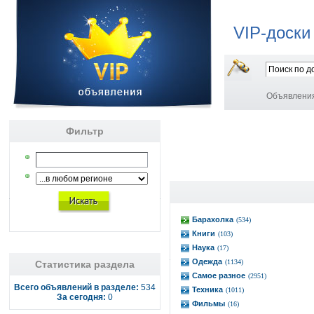
VIP-доски
Объявлени
Фильтр
Барахолка
(534)
Книги
(103)
Наука
(17)
Одежда
(1134)
Статистика раздела
Самое разное
(2951)
Всего объявлений в разделе:
534
Техника
(1011)
За сегодня:
0
Фильмы
(16)