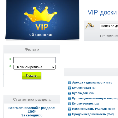
VIP-доски
Объявлени
Фильтр
Аренда недвижимости
(884)
Куплю гараж
(13)
Куплю дом
(18)
Куплю однокомнатную кварти
Статистика раздела
Куплю участок
(26)
Всего объявлений в разделе:
Недвижимость-РАЗНОЕ
(1042)
12954
Продам недвижимость
(5046)
За сегодня:
0