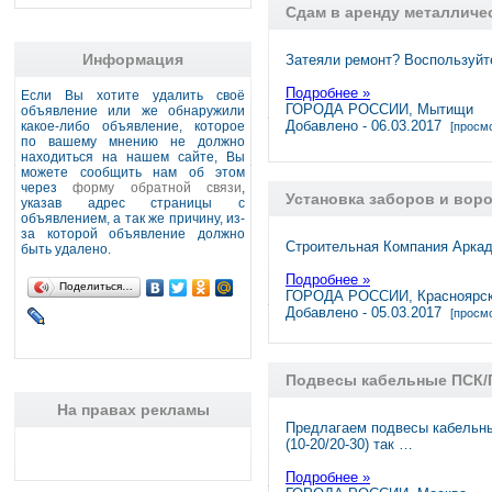
Сдам в аренду металличе
Информация
Затеяли ремонт? Воспользуйт
Подробнее »
Если Вы хотите удалить своё
ГОРОДА РОССИИ, Мытищи
объявление или же обнаружили
Добавлено - 06.03.2017
какое-либо объявление, которое
[просмо
по вашему мнению не должно
находиться на нашем сайте, Вы
можете сообщить нам об этом
через
форму обратной связи
,
Установка заборов и вор
указав адрес страницы с
объявлением, а так же причину, из-
за которой объявление должно
Строительная Компания Аркад
быть удалено.
Подробнее »
Поделиться…
ГОРОДА РОССИИ, Красноярс
Добавлено - 05.03.2017
[просмо
Подвесы кабельные ПСК/
На правах рекламы
Предлагаем подвесы кабельны
(10-20/20-30) так …
Подробнее »