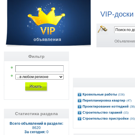
VIP-доски
Объявлени
Фильтр
Кровельные работы
(156)
Перепланировка квартир
(47)
Проектирование коттеджей
(38)
Строительство гаражей
(15)
Статистика раздела
Строительство пристройки
(16)
Всего объявлений в разделе:
8620
За сегодня:
0