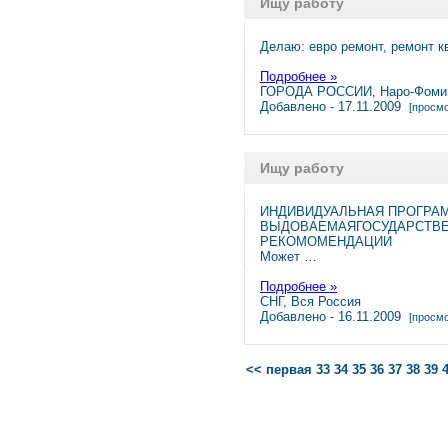
Ищу работу
Делаю: евро ремонт, ремонт к
Подробнее »
ГОРОДА РОССИИ, Наро-Фоми
Добавлено - 17.11.2009
[просмо
Ищу работу
ИНДИВИДУАЛЬНАЯ ПРОГРА
ВЫДОВАЕМАЯГОСУДАРСТВЕ
РЕКОМОМЕНДАЦИИ
Может …
Подробнее »
СНГ, Вся Россия
Добавлено - 16.11.2009
[просмо
<< первая
33
34
35
36
37
38
39