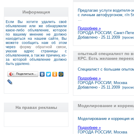
Предлагаю услуги водителя-э
Информация
с личным автофургоном, г/п 5
…
Если Вы хотите удалить своё
объявление или же обнаружили
Подробнее »
какое-либо объявление, которое
ГОРОДА РОССИИ, Санкт-Пете
по вашему мнению не должно
Добавлено - 25.11.2009
[просмо
находиться на нашем сайте, Вы
можете сообщить нам об этом
через
форму обратной связи
,
указав адрес страницы с
опытный специалист по 
объявлением, а так же причину, из-
КРС. Есть желание переех
за которой объявление должно
быть удалено.
Специалист с большим опыто
Поделиться…
Подробнее »
ГОРОДА РОССИИ, Москва
Добавлено - 25.11.2009
[просмо
Моделирование и коррекц
На правах рекламы
Моделирование и коррекция и
Подробнее »
ГОРОДА РОССИИ, Москва