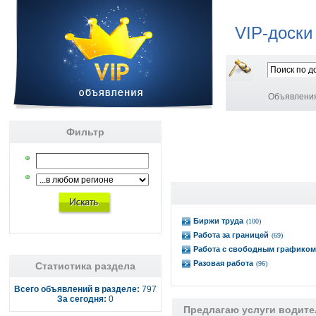
VIP-доски
Объявлени
Фильтр
Биржи труда
(100)
Работа за границей
(69)
Работа с свободным графиком
Разовая работа
(96)
Статистика раздела
Всего объявлений в разделе:
797
За сегодня:
0
Предлагаю услуги водите