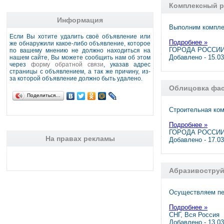
Комплексный р
Информация
Выполним компле
Если Вы хотите удалить своё объявление или
Подробнее »
же обнаружили какое-либо объявление, которое
ГОРОДА РОССИИ,
по вашему мнению не должно находиться на
Добавлено - 15.0
нашем сайте, Вы можете сообщить нам об этом
через
форму обратной связи
, указав адрес
страницы с объявлением, а так же причину, из-
за которой объявление должно быть удалено.
Облицовка фас
Поделиться…
Строительная ком
Подробнее »
ГОРОДА РОССИИ
На правах рекламы
Добавлено - 17.0
Абразивоструй
Осуществляем пе
Подробнее »
СНГ, Вся Россия
Добавлено - 13.0