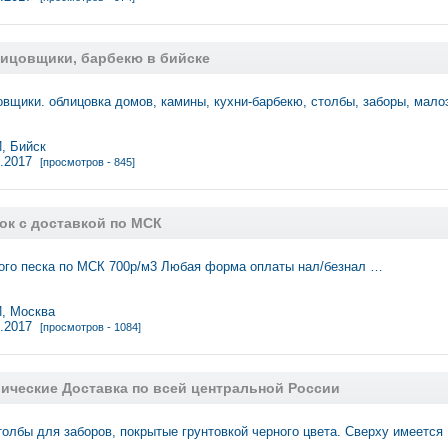
ицовщики, барбекю в бийске
вщики. облицовка домов, камины, кухни-барбекю, столбы, заборы, мал
 Бийск
3.2017
[просмотров - 845]
ок с доставкой по МСК
ого песка по МСК 700р/м3 Любая форма оплаты нал/безнал …
 Москва
3.2017
[просмотров - 1084]
ические Доставка по всей центральной России
олбы для заборов, покрытые грунтовкой черного цвета. Сверху имеется