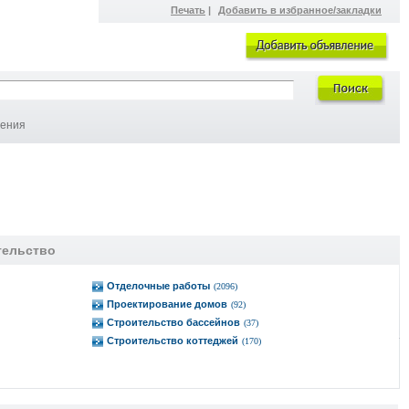
Печать
|
Добавить в избранное/закладки
ления
тельство
Отделочные работы
(2096)
Проектирование домов
(92)
Строительство бассейнов
(37)
Строительство коттеджей
(170)