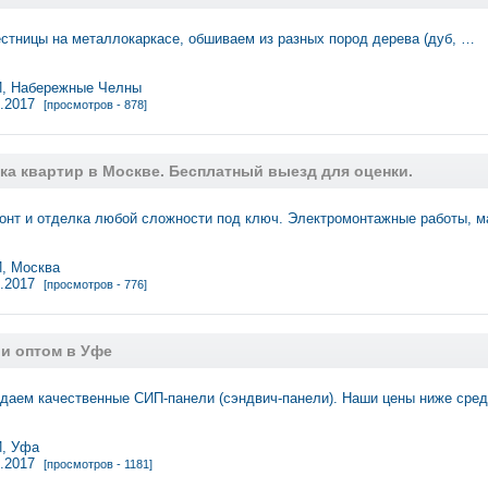
стницы на металлокаркасе, обшиваем из разных пород дерева (дуб, …
 Набережные Челны
3.2017
[просмотров - 878]
ка квартир в Москве. Бесплатный выезд для оценки.
онт и отделка любой сложности под ключ. Электромонтажные работы, 
 Москва
3.2017
[просмотров - 776]
ли оптом в Уфе
одаем качественные СИП-панели (сэндвич-панели). Наши цены ниже ср
, Уфа
3.2017
[просмотров - 1181]