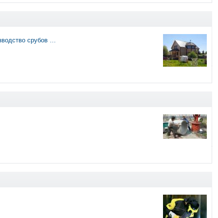
зводство срубов …