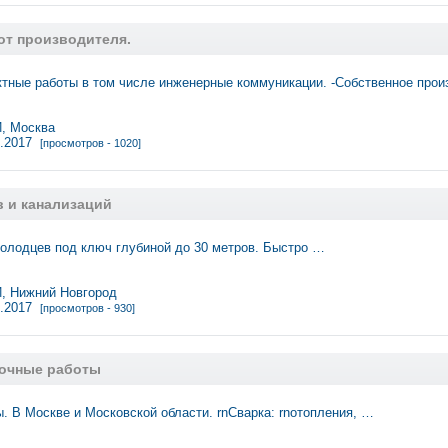
от производителя.
тные работы в том числе инженерные коммуникации. -Собственное прои
 Москва
3.2017
[просмотров - 1020]
в и канализаций
олодцев под ключ глубиной до 30 метров. Быстро …
 Нижний Новгород
3.2017
[просмотров - 930]
очные работы
. В Москве и Московской области. rnСварка: rnотопления, …