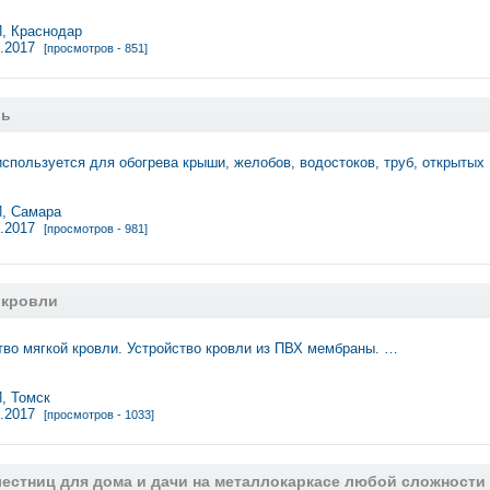
 Краснодар
3.2017
[просмотров - 851]
ль
спользуется для обогрева крыши, желобов, водостоков, труб, открытых
, Самара
3.2017
[просмотров - 981]
 кровли
тво мягкой кровли. Устройство кровли из ПВХ мембраны. …
 Томск
3.2017
[просмотров - 1033]
лестниц для дома и дачи на металлокаркасе любой сложности