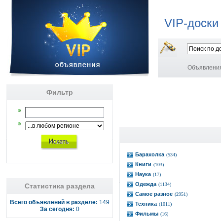
VIP-доски
Объявлени
Фильтр
Барахолка
(534)
Книги
(103)
Наука
(17)
Одежда
(1134)
Статистика раздела
Самое разное
(2951)
Всего объявлений в разделе:
149
Техника
(1011)
За сегодня:
0
Фильмы
(16)