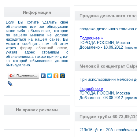
Информация
Продажа дизельного топ
Если Вы хотите удалить своё
объявление или же обнаружили
продажа дизельного топлива о
какое-либо объявление, которое
по вашему мнению не должно
Подробнее »
находиться на нашем сайте, Вы
ГОРОДА РОССИИ, Москва
можете сообщить нам об этом
Добавлено - 18.09.2012
[просмо
через
форму обратной связи
,
указав адрес страницы с
объявлением, а так же причину, из-
за которой объявление должно
быть удалено.
Меловой концентрат Calpe
Поделиться…
При использовании меловой до
Подробнее »
ГОРОДА РОССИИ, Москва
Добавлено - 03.08.2012
[просмо
На правах рекламы
Продам трубы 60,73,89,114
219х16 ц/т ст. 20А нерабочая 