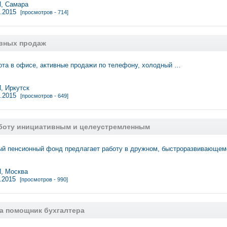
, Самара
2.2015
[просмотров - 714]
вных продаж
ота в офисе, активные продажи по телефону, холодный …
 Иркутск
2.2015
[просмотров - 649]
боту инициативным и целеустремленным
ый пенсионный фонд предлагает работу в дружном, быстроразвивающем
 Москва
1.2015
[просмотров - 990]
а помощник бухгалтера