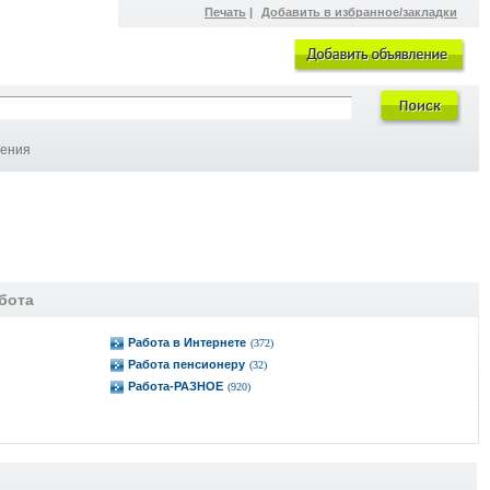
Печать
|
Добавить в избранное/закладки
ления
бота
Работа в Интернете
(372)
Работа пенсионеру
(32)
Работа-РАЗНОЕ
(920)