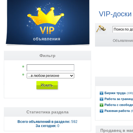
VIP-доски
Объявлени
Фильтр
Биржи труда
(100)
Работа за границ
Работа с свобо
Разовая работа
(
Статистика раздела
Всего объявлений в разделе:
592
За сегодня:
0
Продавец в ма