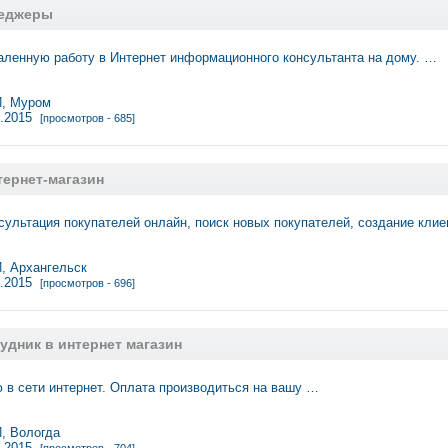
неджеры
ленную работу в Интернет информационного консультанта на дому. …
, Муром
0.2015
[просмотров - 685]
тернет-магазин
сультация покупателей онлайн, поиск новых покупателей, создание кли
 Архангельск
9.2015
[просмотров - 696]
удник в интернет магазин
 в сети интернет. Оплата производиться на вашу …
 Вологда
8.2015