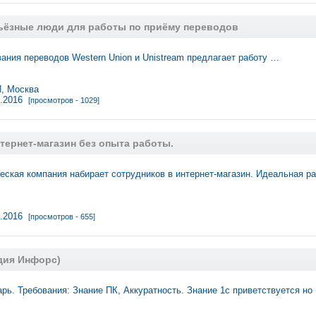
ьёзные люди для работы по приёму переводов
ания переводов Western Union и Unistream предлагает работу …
 Москва
1.2016
[просмотров - 1029]
тернет-магазин без опыта работы.
еская компания набирает сотрудников в интернет-магазин. Идеальная р
1.2016
[просмотров - 655]
дия Инфорс)
арь. Требования: Знание ПК, Аккуратность. Знание 1с приветствуется но