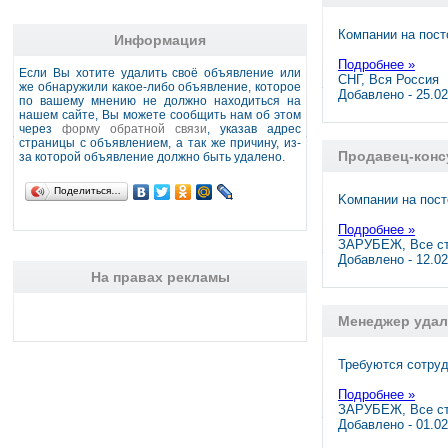
Компании на пост
Информация
Подробнее »
Если Вы хотите удалить своё объявление или
СНГ, Вся Россия
же обнаружили какое-либо объявление, которое
Добавлено - 25.0
по вашему мнению не должно находиться на
нашем сайте, Вы можете сообщить нам об этом
через
форму обратной связи
, указав адрес
страницы с объявлением, а так же причину, из-
Продавец-консу
за которой объявление должно быть удалено.
Поделиться…
Kомпании на поcт
Подробнее »
ЗАРУБЕЖ, Все с
Добавлено - 12.0
На правах рекламы
Менеджер удал
Требуются сотруд
Подробнее »
ЗАРУБЕЖ, Все с
Добавлено - 01.0