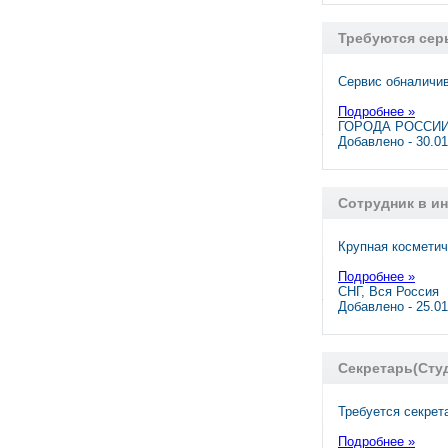
Требуются сер
Сервис обналичив
Подробнее »
ГОРОДА РОССИИ,
Добавлено - 30.0
Сотрудник в ин
Крупная косметич
Подробнее »
СНГ, Вся Россия
Добавлено - 25.0
Секретарь(Сту
Требуется секрет
Подробнее »