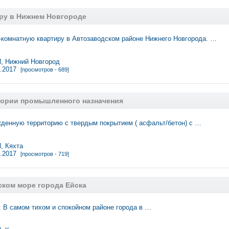
ру в Нижнем Новгороде
-комнатную квартиру в Автозаводском районе Нижнего Новгорода. …
 Нижний Новгород
3.2017
[просмотров - 689]
тории промышленного назначения
денную территорию с твердым покрытием ( асфальт/бетон) с …
 Кяхта
3.2017
[просмотров - 719]
ском море города Ейска
: В самом тихом и спокойном районе города в …