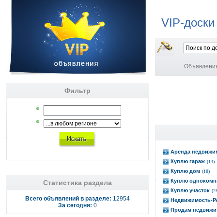
VIP-доски
Объявлени
Фильтр
Аренда недвижи
Куплю гараж
(13)
Куплю дом
(18)
Куплю однокомн
Статистика раздела
Куплю участок
(2
Всего объявлений в разделе:
12954
Недвижимость-
За сегодня:
0
Продам недвижи