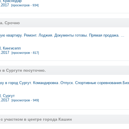
 Краснодар
3.2017
[просмотров - 934]
а. Срочно
ую квартиру. Ремонт. Лоджия. Документы готовы. Прямая продажа. …
 Кингисепп
3.2017
[просмотров - 817]
 в Сургуте посуточно.
ку в город Сургут. Командировка .Отпуск. Спортивные соревнования.Б
 Сургут
3.2017
[просмотров - 949]
с участком в центре города Кашин