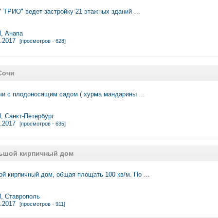
 ТРИО" ведет застройку 21 этажных зданий …
 Анапа
3.2017
[просмотров - 628]
Сочи
чи с плодоносящим садом ( хурма мандарины …
 Санкт-Петербург
3.2017
[просмотров - 635]
ьшой кирпичный дом
й кирпичный дом, общая площать 100 кв/м. По …
 Ставрополь
3.2017
[просмотров - 911]