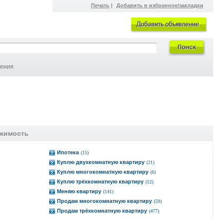
Печать
|
Добавить в избранное/закладки
ления
жимость
Ипотека
(15)
Куплю двухкомнатную квартиру
(21)
Куплю многокомнатную квартиру
(6)
Куплю трёхкомнатную квартиру
(12)
Меняю квартиру
(141)
Продам многокомнатную квартиру
(59)
Продам трёхкомнатную квартиру
(477)