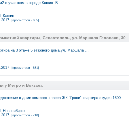
м2 с участком в городе Кашин. В …
, Кашин
3.2017
[просмотров - 655]
омнатной квартиры, Севастополь, ул. Маршала Геловани, 30
артира на 3 этаже 5 этажного дома.ул. Маршала …
3.2017
[просмотров - 651]
я у Метро и Вокзала
дложение в доме комфорт-класса ЖК "Грани" квартира студия 1600 …
 Новосибирск
3.2017
[просмотров - 710]