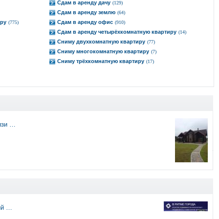
Сдам в аренду дачу
(129)
Сдам в аренду землю
(64)
иру
Сдам в аренду офис
(775)
(910)
Сдам в аренду четырёхкомнатную квартиру
(14)
Сниму двухкомнатную квартиру
(77)
Сниму многокомнатную квартиру
(7)
Сниму трёхкомнатную квартиру
(17)
изи …
ий …