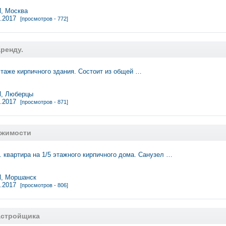
 Москва
3.2017
[просмотров - 772]
аренду.
таже кирпичного здания. Состоит из общей …
, Люберцы
3.2017
[просмотров - 871]
ижимости
. квартира на 1/5 этажного кирпичного дома. Санузел …
, Моршанск
3.2017
[просмотров - 806]
астройщика