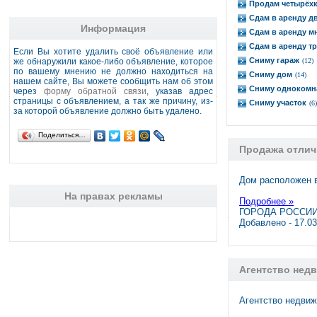
Продам четырёх
Сдам в аренду д
Информация
Сдам в аренду м
Сдам в аренду т
Если Вы хотите удалить своё объявление или
Сниму гараж
же обнаружили какое-либо объявление, которое
(12)
по вашему мнению не должно находиться на
Сниму дом
(14)
нашем сайте, Вы можете сообщить нам об этом
Сниму однокомн
через
форму обратной связи
, указав адрес
страницы с объявлением, а так же причину, из-
Сниму участок
(6)
за которой объявление должно быть удалено.
Поделиться…
Продажа отлич
Дом расположен в
На правах рекламы
Подробнее »
ГОРОДА РОССИИ,
Добавлено - 17.0
Агентство нед
Агентство недвиж