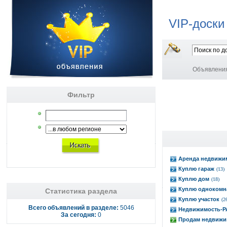
VIP-доски
Объявлени
Фильтр
Аренда недвижи
Куплю гараж
(13)
Куплю дом
(18)
Куплю однокомн
Статистика раздела
Куплю участок
(2
Всего объявлений в разделе:
5046
Недвижимость-
За сегодня:
0
Продам недвижи