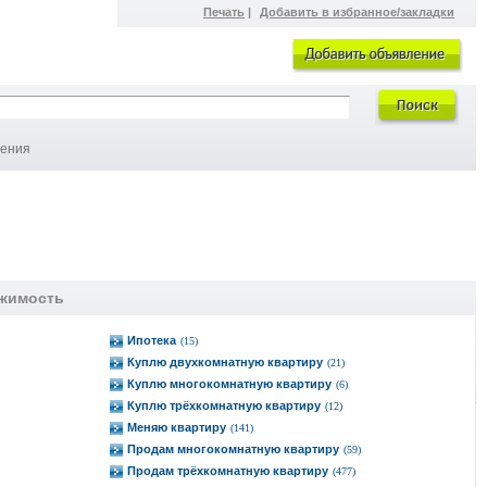
Печать
|
Добавить в избранное/закладки
ления
жимость
Ипотека
(15)
Куплю двухкомнатную квартиру
(21)
Куплю многокомнатную квартиру
(6)
Куплю трёхкомнатную квартиру
(12)
Меняю квартиру
(141)
Продам многокомнатную квартиру
(59)
Продам трёхкомнатную квартиру
(477)