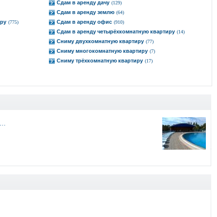
Сдам в аренду дачу
(129)
Сдам в аренду землю
(64)
иру
Сдам в аренду офис
(775)
(910)
Сдам в аренду четырёхкомнатную квартиру
(14)
Сниму двухкомнатную квартиру
(77)
Сниму многокомнатную квартиру
(7)
Сниму трёхкомнатную квартиру
(17)
 …