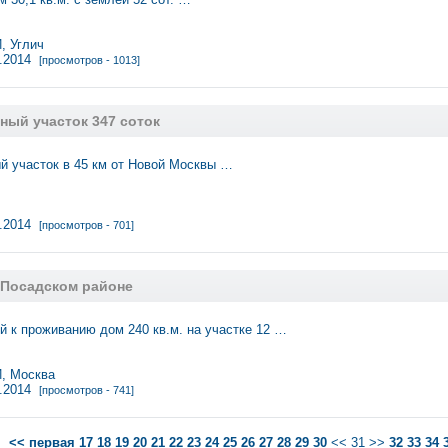
 Углич
1.2014
[просмотров - 1013]
ный участок 347 соток
 участок в 45 км от Новой Москвы …
1.2014
[просмотров - 701]
-Посадском районе
й к проживанию дом 240 кв.м. на участке 12 …
 Москва
1.2014
[просмотров - 741]
<< первая
17
18
19
20
21
22
23
24
25
26
27
28
29
30
<< 31 >>
32
33
34