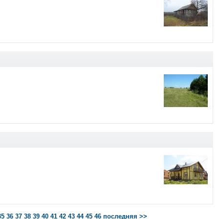
35
36
37
38
39
40
41
42
43
44
45
46
последняя >>