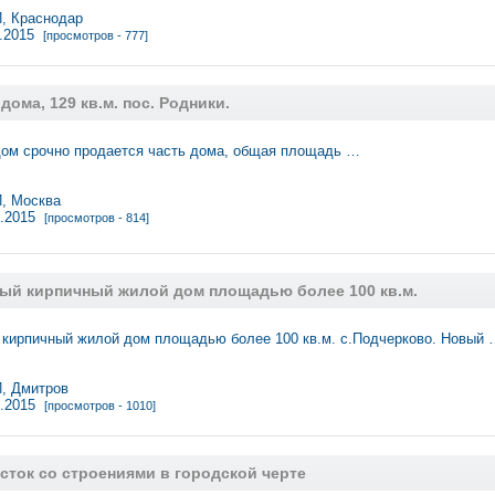
 Краснодар
2.2015
[просмотров - 777]
дома, 129 кв.м. пос. Родники.
дом срочно продается часть дома, общая площадь …
 Москва
1.2015
[просмотров - 814]
вый кирпичный жилой дом площадью более 100 кв.м.
 кирпичный жилой дом площадью более 100 кв.м. с.Подчерково. Новый
 Дмитров
1.2015
[просмотров - 1010]
сток со строениями в городской черте