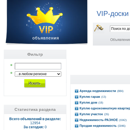
VIP-доски
Объявлени
Фильтр
Аренда недвижимости
(884)
Куплю гараж
(13)
Куплю дом
(18)
Куплю однокомнатную кварти
Статистика раздела
Куплю участок
(26)
Всего объявлений в разделе:
Недвижимость-РАЗНОЕ
(1042)
12954
Продам недвижимость
(5046)
За сегодня:
0