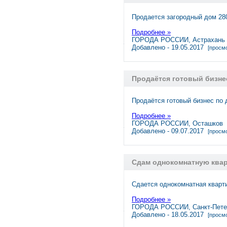
Продается загородный дом 280
Подробнее »
ГОРОДА РОССИИ, Астрахань
Добавлено - 19.05.2017
[просмо
Продаётся готовый бизне
Продаётся готовый бизнес по 
Подробнее »
ГОРОДА РОССИИ, Осташков
Добавлено - 09.07.2017
[просмо
Сдам однокомнатную квар
Сдается однокомнатная кварти
Подробнее »
ГОРОДА РОССИИ, Санкт-Пете
Добавлено - 18.05.2017
[просмо