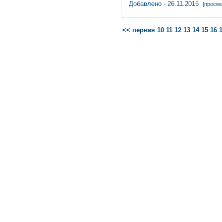
Добавлено - 26.11.2015
[просмо
<< первая
10
11
12
13
14
15
16