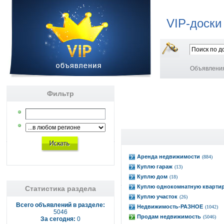
VIP-доски
Объявлени
Фильтр
Аренда недвижимости
(884)
Куплю гараж
(13)
Куплю дом
(18)
Куплю однокомнатную кварти
Статистика раздела
Куплю участок
(26)
Всего объявлений в разделе:
Недвижимость-РАЗНОЕ
(1042)
5046
Продам недвижимость
(5046)
За сегодня:
0