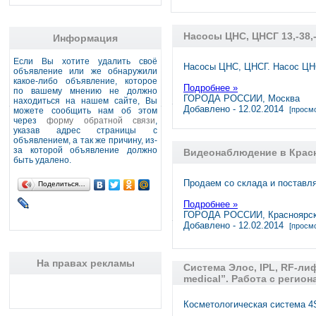
Насосы ЦНС, ЦНСГ 13,-38,-
Информация
Если Вы хотите удалить своё
Насосы ЦНС, ЦНСГ. Насос ЦН
объявление или же обнаружили
какое-либо объявление, которое
Подробнее »
по вашему мнению не должно
ГОРОДА РОССИИ, Москва
находиться на нашем сайте, Вы
Добавлено - 12.02.2014
[просмо
можете сообщить нам об этом
через
форму обратной связи
,
указав адрес страницы с
объявлением, а так же причину, из-
за которой объявление должно
Видеонаблюдение в Крас
быть удалено.
Продаем со склада и поставл
Поделиться…
Подробнее »
ГОРОДА РОССИИ, Красноярс
Добавлено - 12.02.2014
[просмо
На правах рекламы
Система Элос, IPL, RF-лиф
medical”. Работа с регион
Косметологическая система 4S