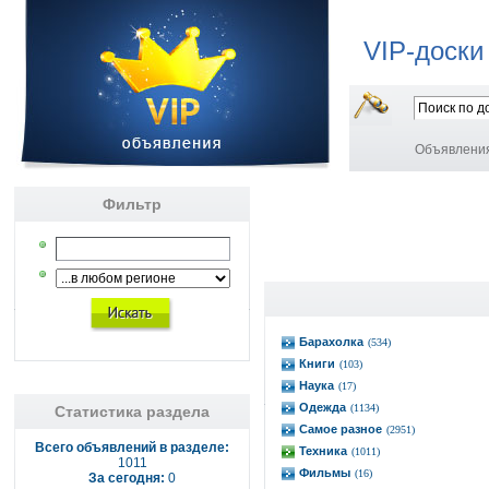
VIP-доски
Объявлени
Фильтр
Барахолка
(534)
Книги
(103)
Наука
(17)
Одежда
(1134)
Статистика раздела
Самое разное
(2951)
Всего объявлений в разделе:
Техника
(1011)
1011
Фильмы
(16)
За сегодня:
0