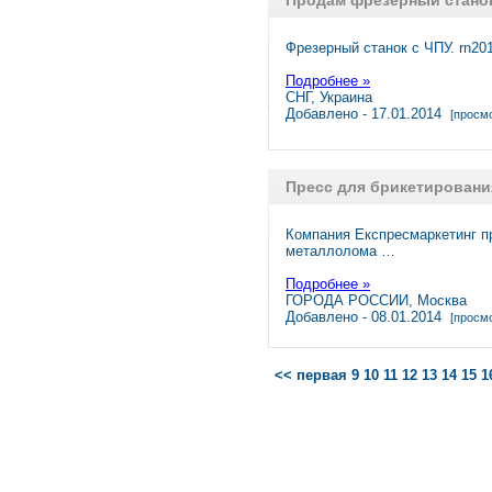
Продам фрезерный станок
Фрезерный станок с ЧПУ. rn201
Подробнее »
СНГ, Украина
Добавлено - 17.01.2014
[просмо
Пресс для брикетировани
Компания Експресмаркетинг п
металлолома …
Подробнее »
ГОРОДА РОССИИ, Москва
Добавлено - 08.01.2014
[просмо
<< первая
9
10
11
12
13
14
15
1