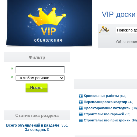
VIP-доски
Объявлени
Фильтр
Кровельные работы
(156)
Перепланировка квартир
(47)
Проектирование коттеджей
(38)
Строительство гаражей
(15)
Статистика раздела
Строительство пристройки
(16)
Всего объявлений в разделе:
351
За сегодня:
0