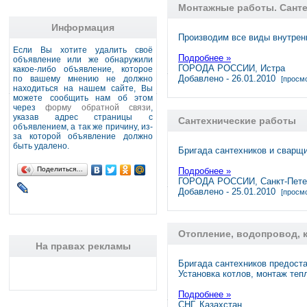
Монтажные работы. Санте
Информация
Производим все виды внутрен
Если Вы хотите удалить своё
Подробнее »
объявление или же обнаружили
ГОРОДА РОССИИ, Истра
какое-либо объявление, которое
Добавлено - 26.01.2010
по вашему мнению не должно
[просмо
находиться на нашем сайте, Вы
можете сообщить нам об этом
через
форму обратной связи
,
указав адрес страницы с
Cантехнические работы
объявлением, а так же причину, из-
за которой объявление должно
быть удалено.
Бригада сантехников и сварщ
Поделиться…
Подробнее »
ГОРОДА РОССИИ, Санкт-Пете
Добавлено - 25.01.2010
[просмо
Отопление, водопровод, 
На правах рекламы
Бригада сантехников предоста
Установка котлов, монтаж те
Подробнее »
СНГ, Казахстан