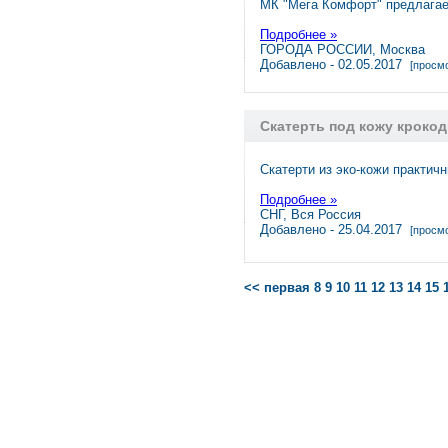
МК "Мега Комфорт" предлага
Подробнее »
ГОРОДА РОССИИ, Москва
Добавлено - 02.05.2017
[просмо
Скатерть под кожу кроко
Скатерти из эко-кожи практич
Подробнее »
СНГ, Вся Россия
Добавлено - 25.04.2017
[просмо
<< первая
8
9
10
11
12
13
14
15