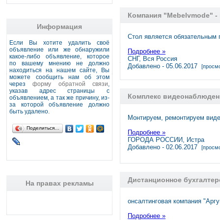
Компания "Mebelvmode" -
Информация
Стол является обязательным 
Если Вы хотите удалить своё
объявление или же обнаружили
Подробнее »
какое-либо объявление, которое
СНГ, Вся Россия
по вашему мнению не должно
Добавлено - 05.06.2017
[просмо
находиться на нашем сайте, Вы
можете сообщить нам об этом
через
форму обратной связи
,
указав адрес страницы с
Комплекс видеонаблюдени
объявлением, а так же причину, из-
за которой объявление должно
быть удалено.
Монтируем, ремонтируем виде
Поделиться…
Подробнее »
ГОРОДА РОССИИ, Истра
Добавлено - 02.06.2017
[просмо
Дистанционное бухгалтер
На правах рекламы
онсалтинговая компания "Аргу
Подробнее »