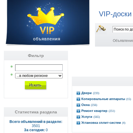
VIP-доски
Объявлени
Фильтр
Двери
(233)
Копировальные аппараты
(15)
Окна
(256)
Ремонт квартир
(251)
Статистика раздела
Услуги
(565)
Всего объявлений в разделе:
Установка сплит-систем
(4)
3501
За сегодня:
0