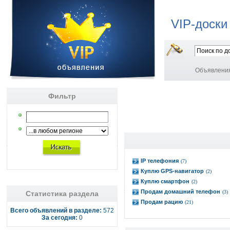
VIP-доски
Объявлени
Фильтр
IP телефония
(7)
Куплю GPS-навигатор
(2)
Куплю смартфон
(2)
Продам домашний телефон
(3)
Статистика раздела
Продам рацию
(21)
Всего объявлений в разделе:
572
За сегодня:
0