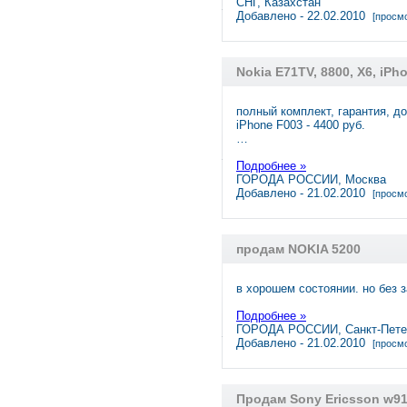
СНГ, Казахстан
Добавлено - 22.02.2010
[просмо
Nokia E71TV, 8800, X6, iPh
полный комплект, гарантия, д
iPhone F003 - 4400 руб.
…
Подробнее »
ГОРОДА РОССИИ, Москва
Добавлено - 21.02.2010
[просмо
продам NOKIA 5200
в хорошем состоянии. но без 
Подробнее »
ГОРОДА РОССИИ, Санкт-Пете
Добавлено - 21.02.2010
[просмо
Продам Sony Ericsson w91