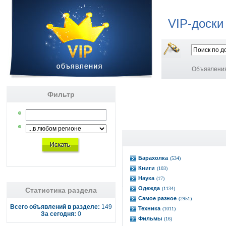
VIP-доски
Объявлени
Фильтр
Барахолка
(534)
Книги
(103)
Наука
(17)
Одежда
(1134)
Статистика раздела
Самое разное
(2951)
Всего объявлений в разделе:
149
Техника
(1011)
За сегодня:
0
Фильмы
(16)