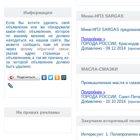
Информация
Мини-НПЗ SARGAS
Если Вы хотите удалить своё
объявление или же обнаружили
Мини-НПЗ SARGAS предназнач
какое-либо объявление, которое
по вашему мнению не должно
Подробнее »
находиться на нашем сайте, Вы
ГОРОДА РОССИИ, Краснодар
можете сообщить нам об этом
Добавлено - 09.12.2014
[просмо
через
форму обратной связи
,
указав адрес страницы с
объявлением, а так же причину, из-
за которой объявление должно
быть удалено.
МАСЛА-СМАЗКИ
Поделиться…
Промышленные масла и смазки
Подробнее »
ГОРОДА РОССИИ, Санкт-Пете
Добавлено - 10.10.2014
[просмо
На правах рекламы
Закупаем вторичный поли
Интересует: 1. Полипропилен 