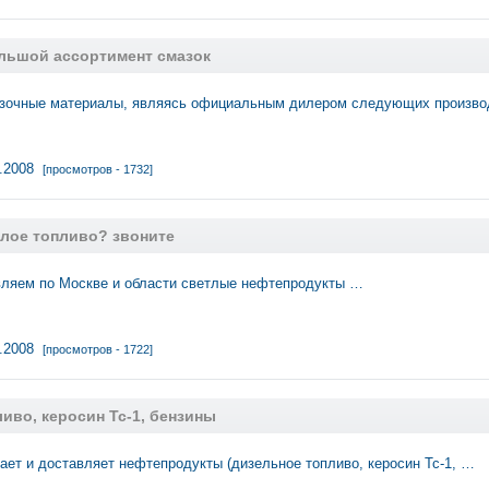
льшой ассортимент смазок
зочные материалы, являясь официальным дилером следующих произв
1.2008
[просмотров - 1732]
тлое топливо? звоните
вляем по Москве и области светлые нефтепродукты …
1.2008
[просмотров - 1722]
иво, керосин Тс-1, бензины
ает и доставляет нефтепродукты (дизельное топливо, керосин Тс-1, …