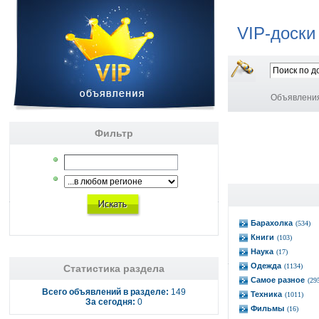
VIP-доски
Объявлени
Фильтр
Барахолка
(534)
Книги
(103)
Наука
(17)
Одежда
(1134)
Статистика раздела
Самое разное
(29
Всего объявлений в разделе:
149
Техника
(1011)
За сегодня:
0
Фильмы
(16)