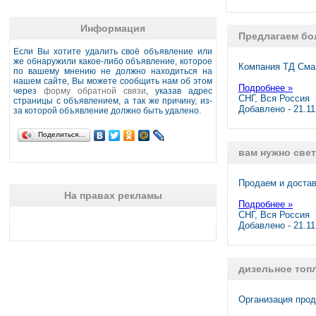
Информация
Предлагаем бо
Если Вы хотите удалить своё объявление или
же обнаружили какое-либо объявление, которое
Компания ТД Сма
по вашему мнению не должно находиться на
нашем сайте, Вы можете сообщить нам об этом
Подробнее »
через
форму обратной связи
, указав адрес
СНГ, Вся Россия
страницы с объявлением, а так же причину, из-
Добавлено - 21.1
за которой объявление должно быть удалено.
Поделиться…
вам нужно све
Продаем и доста
На правах рекламы
Подробнее »
СНГ, Вся Россия
Добавлено - 21.1
дизельное топл
Организация прод