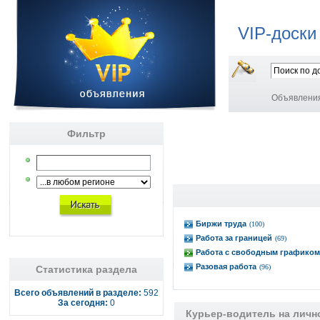
VIP-доски
Объявлени
Фильтр
Биржи труда
(100)
Работа за границей
(69)
Работа с свободным графиком
Разовая работа
(96)
Статистика раздела
Всего объявлений в разделе:
592
За сегодня:
0
Курьер-водитель на личн