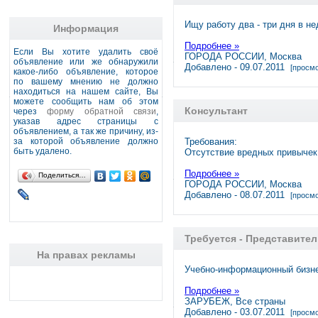
Ищу работу два - три дня в н
Информация
Подробнее »
Если Вы хотите удалить своё
ГОРОДА РОССИИ, Москва
объявление или же обнаружили
Добавлено - 09.07.2011
[просмо
какое-либо объявление, которое
по вашему мнению не должно
находиться на нашем сайте, Вы
можете сообщить нам об этом
Консультант
через
форму обратной связи
,
указав адрес страницы с
объявлением, а так же причину, из-
за которой объявление должно
Требования:
быть удалено.
Отсутствие вредных привычек
Подробнее »
Поделиться…
ГОРОДА РОССИИ, Москва
Добавлено - 08.07.2011
[просмо
Требуется - Представите
На правах рекламы
Учебно-информационный бизне
Подробнее »
ЗАРУБЕЖ, Все страны
Добавлено - 03.07.2011
[просмо