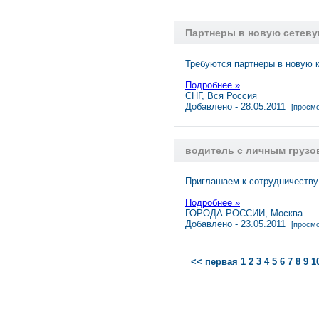
Партнеры в новую сетеву
Требуются партнеры в новую 
Подробнее »
СНГ, Вся Россия
Добавлено - 28.05.2011
[просмо
водитель с личным груз
Приглашаем к сотрудничеству
Подробнее »
ГОРОДА РОССИИ, Москва
Добавлено - 23.05.2011
[просмо
<< первая
1
2
3
4
5
6
7
8
9
1