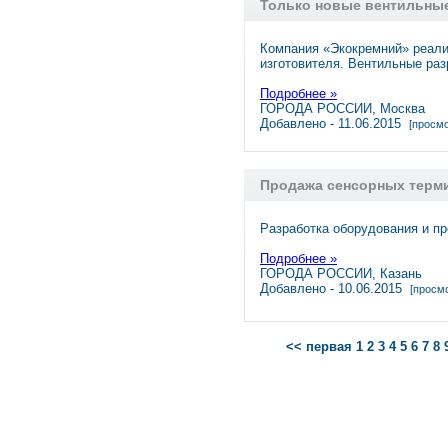
Только новые вентильные
Компания «Экокремний» реали
изготовителя. Вентильные ра
Подробнее »
ГОРОДА РОССИИ, Москва
Добавлено - 11.06.2015
[просмо
Продажа сенсорных терми
Разработка оборудования и пр
Подробнее »
ГОРОДА РОССИИ, Казань
Добавлено - 10.06.2015
[просмо
<< первая
1
2
3
4
5
6
7
8