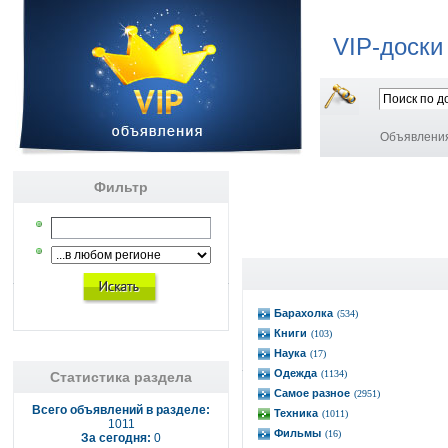
VIP-доски
Объявлени
Фильтр
Барахолка
(534)
Книги
(103)
Наука
(17)
Одежда
(1134)
Статистика раздела
Самое разное
(2951)
Всего объявлений в разделе:
Техника
(1011)
1011
Фильмы
(16)
За сегодня:
0