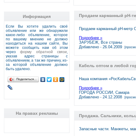
Продаем карманный pH-те
Информация
Если Вы хотите удалить своё
Продаем карманный pH-метр Ch
объявление или же обнаружили
какое-либо объявление, которое
Подробнее »
по вашему мнению не должно
ЗАРУБЕЖ, Все страны
находиться на нашем сайте, Вы
Добавлено - 26.04.2009
[просмо
можете сообщить нам об этом
через
форму обратной связи
,
указав адрес страницы с
объявлением, а так же причину, из-
за которой объявление должно
Кабель оптом в любой го
быть удалено.
Наша компания «РосКабельСвя
Поделиться…
Подробнее »
ГОРОДА РОССИИ, Самара
Добавлено - 24.12.2008
[просмо
На правах рекламы
Продажа. Сальники, кольц
Запасные части. Манжеты, ма