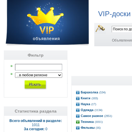
VIP-доски
Объявлени
Фильтр
Барахолка
(534)
Книги
(103)
Наука
(17)
Одежда
(1134)
Статистика раздела
Самое разное
(2951)
Всего объявлений в разделе:
Техника
(1011)
1011
Фильмы
(16)
За сегодня:
0