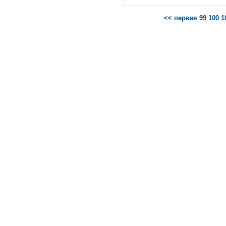
<< первая
99
100
1