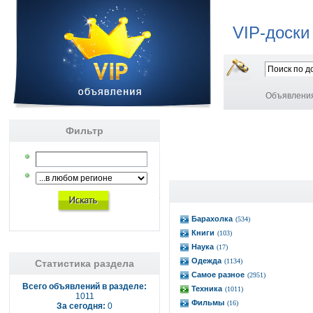
VIP-доски
Объявлени
Фильтр
Барахолка
(534)
Книги
(103)
Наука
(17)
Одежда
(1134)
Статистика раздела
Самое разное
(2951)
Всего объявлений в разделе:
Техника
(1011)
1011
Фильмы
(16)
За сегодня:
0