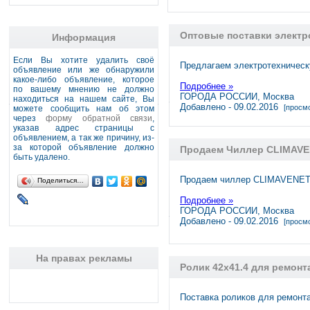
Оптовые поставки элект
Информация
Если Вы хотите удалить своё
Предлагаем электротехническ
объявление или же обнаружили
какое-либо объявление, которое
Подробнее »
по вашему мнению не должно
ГОРОДА РОССИИ, Москва
находиться на нашем сайте, Вы
Добавлено - 09.02.2016
[просмо
можете сообщить нам об этом
через
форму обратной связи
,
указав адрес страницы с
объявлением, а так же причину, из-
за которой объявление должно
Продаем Чиллер CLIMAVE
быть удалено.
Продаем чиллер CLIMAVENETA
Поделиться…
Подробнее »
ГОРОДА РОССИИ, Москва
Добавлено - 09.02.2016
[просмо
На правах рекламы
Ролик 42х41.4 для ремонт
Поставка роликов для ремонта