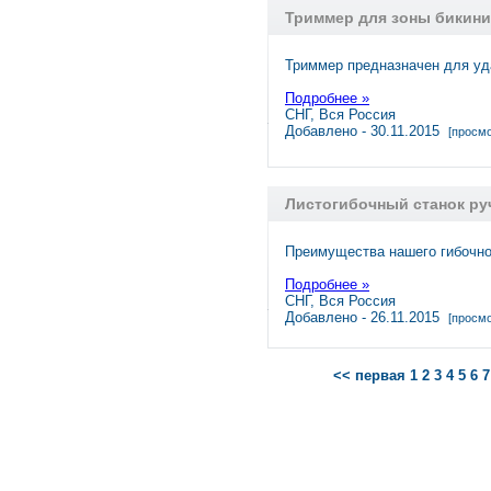
Триммер для зоны бикини
Триммер предназначен для уд
Подробнее »
СНГ, Вся Россия
Добавлено - 30.11.2015
[просмо
Листогибочный станок ру
Преимущества нашего гибочног
Подробнее »
СНГ, Вся Россия
Добавлено - 26.11.2015
[просмо
<< первая
1
2
3
4
5
6
7