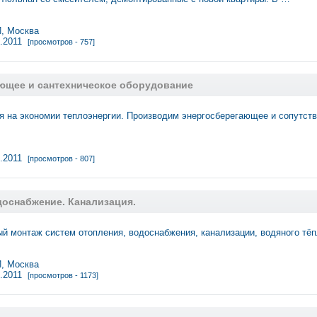
 Москва
6.2011
[просмотров - 757]
ющее и сантехническое оборудование
я на экономии теплоэнергии. Производим энергосберегающее и сопутс
6.2011
[просмотров - 807]
доснабжение. Канализация.
 монтаж систем отопления, водоснабжения, канализации, водяного тёп
 Москва
6.2011
[просмотров - 1173]