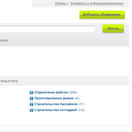
Печать
|
Добавить в избранное/закладки
ления
тельство
Отделочные работы
(2096)
Проектирование домов
(92)
Строительство бассейнов
(37)
Строительство коттеджей
(170)