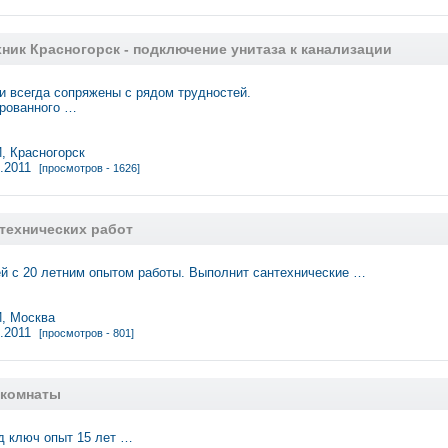
ник Красногорск - подключение унитаза к канализации
и всегда сопряжены с рядом трудностей.
рованного …
 Красногорск
5.2011
[просмотров - 1626]
/технических работ
й с 20 летним опытом работы. Выполнит сантехнические …
 Москва
5.2011
[просмотров - 801]
 комнаты
д ключ опыт 15 лет …