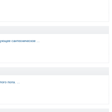
твующее сантехническое …
лого пола. …