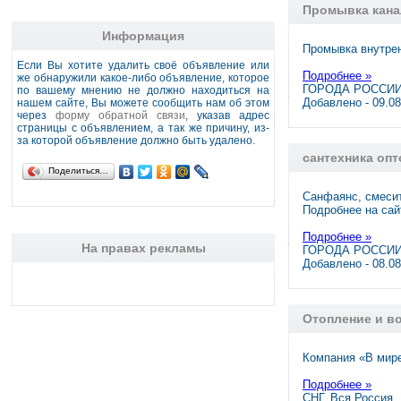
Промывка кана
Информация
Промывка внутре
Если Вы хотите удалить своё объявление или
Подробнее »
же обнаружили какое-либо объявление, которое
ГОРОДА РОССИИ,
по вашему мнению не должно находиться на
Добавлено - 09.0
нашем сайте, Вы можете сообщить нам об этом
через
форму обратной связи
, указав адрес
страницы с объявлением, а так же причину, из-
за которой объявление должно быть удалено.
сантехника оп
Поделиться…
Санфаянс, смеси
Подробнее на сайт
Подробнее »
На правах рекламы
ГОРОДА РОССИИ
Добавлено - 08.0
Отопление и во
Компания «В мире
Подробнее »
СНГ, Вся Россия