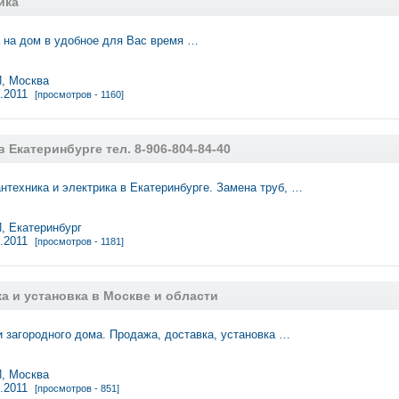
ика
 на дом в удобное для Вас время …
 Москва
5.2011
[просмотров - 1160]
 Екатеринбурге тел. 8-906-804-84-40
нтехника и электрика в Екатеринбурге. Замена труб, …
 Екатеринбург
5.2011
[просмотров - 1181]
а и установка в Москве и области
и загородного дома. Продажа, доставка, установка …
 Москва
5.2011
[просмотров - 851]